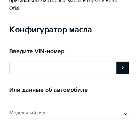
оригинальные моторные масла Foxgear и Petrol
Ofisi.
Конфигуратор масла
Введите VIN-номер
Или данные об автомобиле
Модельный ряд