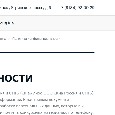
инск , Ягринское шоссе, д.6
+7 (8184) 92-00-29
енд Kia
нных
Политика конфиденциальности
ности
ия и СНГ» («Kia» либо ООО «Киа Россия и СНГ»)
нформации. В настоящем документе
работки персональных данных, которые вы
 почте, в конкурсных материалах, по телефону,