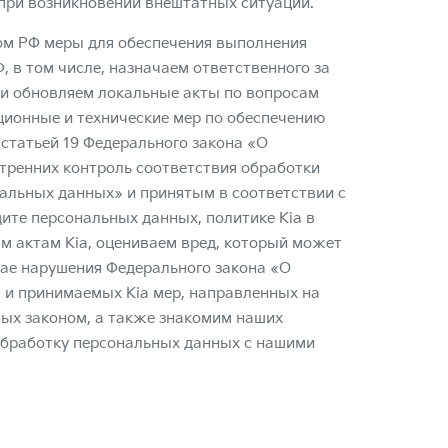
 при возникновении внештатных ситуаций.
ом РФ меры для обеспечения выполнения
 в том числе, назначаем ответственного за
 и обновляем локальные акты по вопросам
ционные и технические мер по обеспечению
статьей 19 Федерального закона «О
тренних контроль соответствия обработки
альных данных» и принятым в соответствии с
те персональных данных, политике Kia в
м актам Kia, оцениваем вред, который может
ае нарушения Федерального закона «О
 и принимаемых Kia мер, направленных на
ных законом, а также знакомим наших
обработку персональных данных с нашими