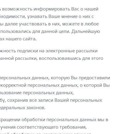
ь возможность информировать Вас о нашей
бходимости, узнавать Ваше мнение о них с
ны далее участвовать в них, можете в любое
спользовались для данной цели. Дальнейшую
х нашего сайта.
жность подписки на электронные рассылки
занной рассылки, воспользовавшись для этого
персональных данных, которую Вы предоставили
екорректной персональных данных, о которой Вы
ользование персональных данных,
ьбу, сохранив все записи Вашей персональных
деральных законов.
екращении обработки персональных данных мы в
лучения соответствующего требования,