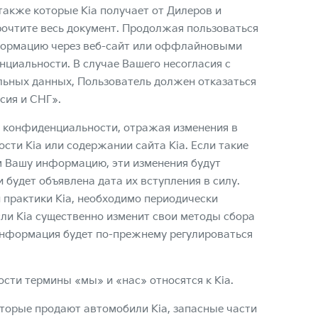
 также которые Kia получает от Дилеров и
рочтите весь документ. Продолжая пользоваться
нформацию через веб-сайт или оффлайновыми
циальности. В случае Вашего несогласия с
льных данных
, Пользователь должен отказаться
сия и СНГ».
у конфиденциальности, отражая изменения в
ти Kia или содержании сайта Kia. Если такие
ем Вашу информацию, эти изменения будут
будет объявлена дата их вступления в силу.
и практики Kia, необходимо периодически
ли Kia существенно изменит свои методы сбора
информация будет по-прежнему регулироваться
ти термины «мы» и «нас» относятся к Kia.
оторые продают автомобили Kia, запасные части