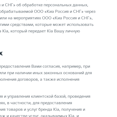
 и СНГ» об обработке персональных данных,
 обрабатываемой ООО «Киа Россия и СНГ» через
» или на мероприятиях ООО «Киа Россия и СНГ»,
угими средствами, которые может использовать
а Kia, который передает Kia Вашу личную
х
редоставления Вами согласия, например, при
 или при наличии иных законных оснований для
полнения договоров, а также исполнения
я и управления клиентской базой, проведения
ях, в частности, для предоставления
 товаров и услуг бренда Kia, получения и
ж и качестве услуг, оказываемых Kia, и