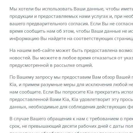
Мы хотели бы использовать Ваши данные, чтобы имет
продукции и предоставляемых нами услугах и, при нео
вашего предварительного согласия. Если Вы не соглас
время сообщить нам об этом, чтобы Ваши данные не и
информацию Вы найдете на соответствующих страница
На нашем веб-сайте может быть предоставлена возмо
новостей. Вы можете в любое время отказаться от ука
предусмотренной в рассылке опцией.
По Вашему запросу мы предоставим Вам обзор Вашей 
Kia, и примем разумные меры для исключения любой н
нам сообщите. Если Вы попросите Kia прекратить исп
предоставленной Вами Kia, Kia удовлетворит эту прос
данных, необходимые для соблюдения действующих фе
В случае Вашего обращения к нам с требованием о пр
срок, не превышающий десяти рабочих дней с даты по