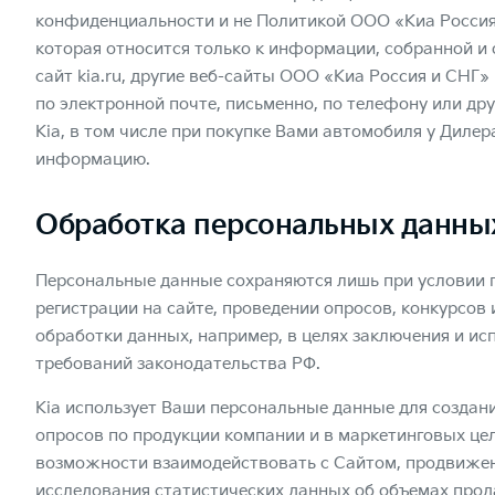
конфиденциальности и не Политикой ООО «Киа Россия
которая относится только к информации, собранной и
сайт kia.ru, другие веб-сайты ООО «Киа Россия и СНГ
по электронной почте, письменно, по телефону или др
Kia, в том числе при покупке Вами автомобиля у Дилер
информацию.
Обработка персональных данны
Персональные данные сохраняются лишь при условии п
регистрации на сайте, проведении опросов, конкурсов
обработки данных, например, в целях заключения и ис
требований законодательства РФ.
Kia использует Ваши персональные данные для создани
опросов по продукции компании и в маркетинговых цел
возможности взаимодействовать с Сайтом, продвижения
исследования статистических данных об объемах прода