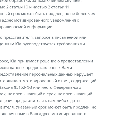
акой обработки, за исключением случаев,
ью 2 статьи 10 и частью 2 статьи 11
нный срок может быть продлен, но не более чем
ш адрес мотивированного уведомления с
апрашиваемой информации.
 представителя, запросе в письменной или
данным Kia руководствуется требованиями
росе, Kia принимает решение о предоставлении
 если данных предоставленных Вами
предоставление персональных данных нарушает
готавливает мотивированный ответ, содержащий
Закона № 152-ФЗ или иного Федерального
срок, не превышающий в срок, не превышающий
ащения представителя к нам либо с даты
вителя. Указанный срок может быть продлен, но
равления нами в Ваш адрес мотивированного