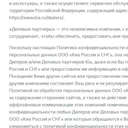
и аксессуары, а также осуществляют сервисное обслу
территории Российской Федерации, содержащий адреса 
https://www.kia.ru/dealers/
.
«Деловые партнеры» — это независимые компании, с 
сотрудничает, чтобы обеспечить, предоставить или пр
Поскольку настоящая Политика конфиденциальности о
персональных данных ООО «Киа Россия и СНГ», она н
Дилеров и/или Деловых партнеров Kia, даже если Вы п
Россия и СНГ» или предоставили им информацию в офф
Посещение Вами других сайтов или предоставление п
другим компаниям составляет Ваш риск и не регулиру
Политикой по обработке персональных данных ООО «Ки
за содержание сторонних сайтов, а также за действия 
оффлайновые коммуникации этих компаний помечены л
конфиденциальности любых Дилеров или Деловых парт
ООО «Киа Россия и СНГ» или которые обращаются к Ва
ознакомиться с политикой конфиденциальности этих к