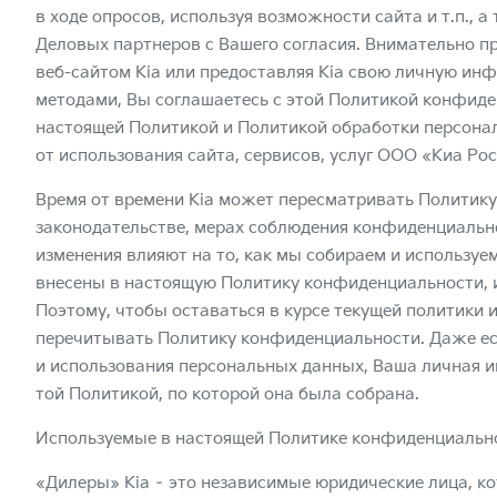
в ходе опросов, используя возможности сайта и т.п., а
Деловых партнеров с Вашего согласия. Внимательно п
веб-сайтом Kia или предоставляя Kia свою личную и
методами, Вы соглашаетесь с этой Политикой конфиден
настоящей Политикой и
Политикой обработки персона
от использования сайта, сервисов, услуг ООО «Киа Рос
Время от времени Kia может пересматривать Политик
законодательстве, мерах соблюдения конфиденциальнос
изменения влияют на то, как мы собираем и использу
внесены в настоящую Политику конфиденциальности, и 
Поэтому, чтобы оставаться в курсе текущей политики 
перечитывать Политику конфиденциальности. Даже ес
и использования персональных данных, Ваша личная 
той Политикой, по которой она была собрана.
Используемые в настоящей Политике конфиденциальнос
«Дилеры» Kia – это независимые юридические лица, к