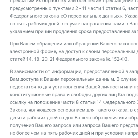
прекратим их обработку или обеспечим прекращение т
предусмотренных пунктами 2 - 11 части 1 статьи 6, част
Федерального закона «О персональных данных». Указа
на пять рабочих дней в случае направления нами в Ва
указанием причин продления срока предоставления з
При Вашем обращении или обращении Вашего законного
электронной форме, на доступ к своим персональным 
статей 14, 18, 20, 21 Федерального закона № 152-ФЗ.
В зависимости от информации, предоставленной в зап
Вам доступа к Вашим персональным данным. В случае
недостаточно для установления Вашей личности или 
конституционные права и свободы других лиц Kia под
ссылку на положение части 8 статьи 14 Федерального 
Закона, являющееся основанием для такого отказа, в 
десяти рабочих дней со дня Вашего обращения или обр
получения Вашего запроса или запроса Вашего предста
не более чем на пять рабочих дней и при условии нап