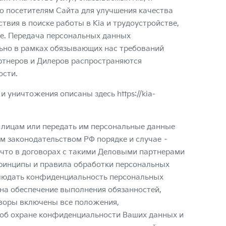
о посетителям Сайта для улучшения качества
ствия в поиске работы в Kia и трудоустройстве,
ме. Передача персональных данных
ьно в рамках обязывающих нас требований
ртнеров и Дилеров распространяются
ости.
 и уничтожения описаны здесь
https://kia-
 лицам или передать им персональные данные
ом законодательством РФ порядке и случае –
что в договорах с такими Деловыми партнерами
ринципы и правила обработки персональных
блюдать конфиденциальность персональных
на обеспечение выполнения обязанностей,
оворы включены все положения,
 об охране конфиденциальности Ваших данных и