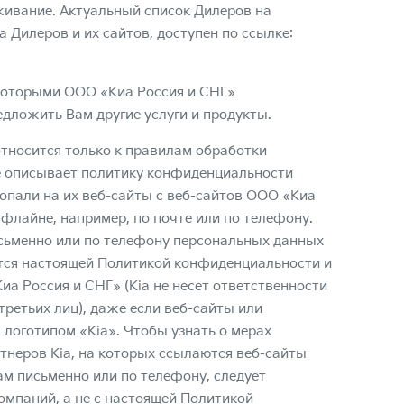
живание. Актуальный список Дилеров на
Дилеров и их сайтов, доступен по ссылке:
которыми ООО «Киа Россия и СНГ»
едложить Вам другие услуги и продукты.
тносится только к правилам обработки
е описывает политику конфиденциальности
опали на их веб-сайты с веб-сайтов ООО «Киа
лайне, например, по почте или по телефону.
исьменно или по телефону персональных данных
ется настоящей Политикой конфиденциальности и
а Россия и СНГ» (Kia не несет ответственности
третьих лиц), даже если веб-сайты или
оготипом «Kia». Чтобы узнать о мерах
неров Kia, на которых ссылаются веб-сайты
м письменно или по телефону, следует
омпаний, а не с настоящей Политикой